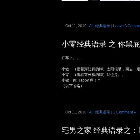
Oct 11, 2010 |
All
,
经典语录
|
Leave A Comme
小零经典语录 之 你黑
在车上。。。
小敏：（指着穿短裤的脚）太阳很晒，回去一
小零：（看着穿长裤的脚）我也是。。。
小敏：你 Happy 啊！？
（以下省略）
Oct 11, 2010 |
All
,
经典语录
|
1 Comment »
宅男之家 经典语录之：