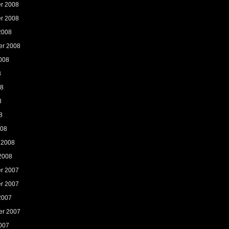
r 2008
r 2008
2008
er 2008
008
8
08
8
8
008
 2008
2008
r 2007
r 2007
2007
er 2007
007