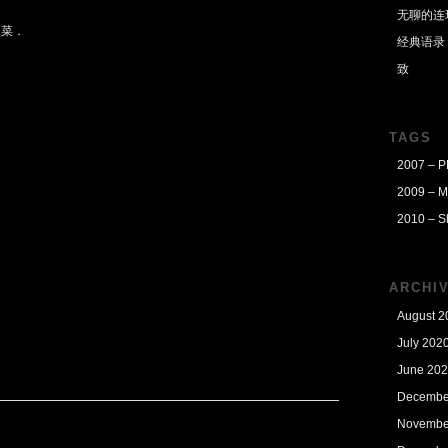
无聊的连
点菜．
经典语录
致
TAGS
2007 – 
2009 – M
2010 – S
．
？
ARCHI
August 2
July 202
June 20
Decembe
Novembe