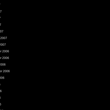
7
07
7
7
007
 2007
2007
r 2006
r 2006
2006
er 2006
006
6
06
6
6