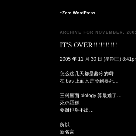
~Zero WordPress
ARCHIVE FOR NOVEMBER, 200
IT'S OVER!!!!!!!!!!
2005 年 11 月 30 日 (星期三) 8:41p
怎么这几天都是酱冷的啊!
在 bas 上面又是冷到要死…
三科里面 biology 算最难了…
死鸡蛋糕,
要掰也掰不出…
所以…
新名言: