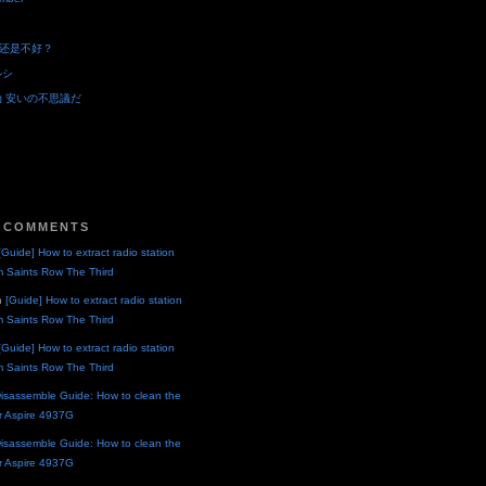
还是不好？
ルシ
动 安いの不思議だ
 COMMENTS
[Guide] How to extract radio station
m Saints Row The Third
n
[Guide] How to extract radio station
m Saints Row The Third
[Guide] How to extract radio station
m Saints Row The Third
isassemble Guide: How to clean the
er Aspire 4937G
isassemble Guide: How to clean the
er Aspire 4937G