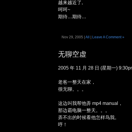
越来越近了,
呵呵~
期待…期待…
Nov 29, 2005 |
All
|
Leave A Comment »
无聊空虚
2005 年 11 月 28 日 (星期一) 9:30p
老爸一整天在家，
很无聊。。。
这边叫我帮他弄 mp4 manual，
那边霸电脑一整天。。。
弄不出的时候看他怎样鸟我。
哼！