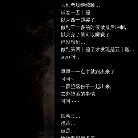
去到考场继续睡…
试卷一五十题,
以为四十题罢了,
做到三十多的时候做最后冲刺,
以为完了就可以睡觉了…
但没想到…
做到第四十题了才发现是五十题…
sien 掉…
早早十一点半就跑出来了…
呵呵~
一群堕落份子一起出来,
去办堕落的事情,
呵呵~~~
试卷三…
很难…
但是…