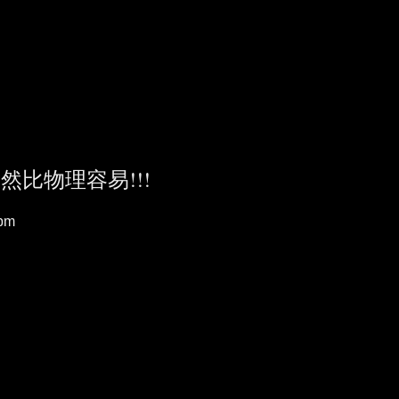
然比物理容易!!!
pm