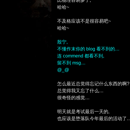
比物理容易多了,
哈哈~
不及格应该不是很容易吧~
哈哈~
殷宁,
不懂作末你的 blog 看不到的…
连 commend 都看不到,
留不到 msg…
@_@
怎么最近总觉得忘记什么东西的啊?
总觉得我又忘了什么…
很奇怪的感觉…
明天就是考试最后一天的,
也应该是堕落队今年最后的活动了