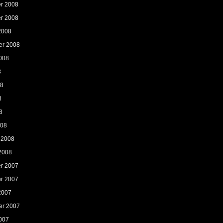
r 2008
r 2008
2008
er 2008
008
8
08
8
8
008
 2008
2008
r 2007
r 2007
2007
er 2007
007