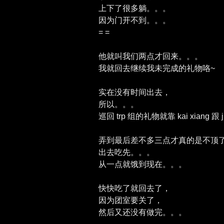
上下了很多躺。。。
因为门开不到。。。
= =
他就叫我们两点才回来。。。
我就回去继续我未完成的礼物咯~
实在没有时间出去，
所以。。。
巡回 trp 组的礼物就靠 kai xiang 跟 j
弄到最后差不多三点才真的是不顶
出去吃先。。。
从一点就饿到现在。。。
快快吃了就回去了，
因为团室要关了，
然后又还没有做完。。。