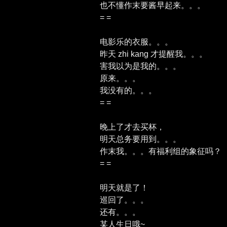
也不懂作末要酱早起来。。。
= =
电影乐的衣服。。。
昨天 zhi kang 才提醒我。。。
害我以为是我的。。。
原来。。。
我没有的。。。
= =
晚上了才去买杯，
明天总务要用到。。。
作末我。。。有福利组的象征吗？
= =
明天就是了！
巡回了。。。
还有。。。
某人生日哦~