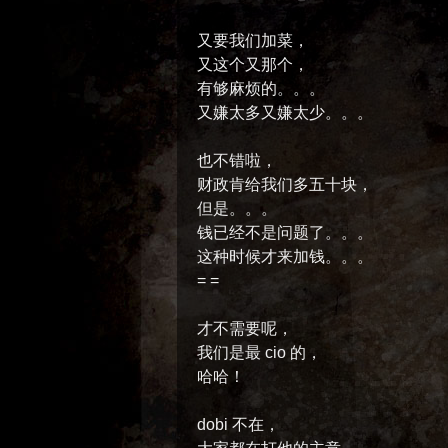
又要我们加菜，
又这个又那个，
有够麻烦的。。。
又嫌太多又嫌太少。。。
也不错啦，
财政肯给我们多五十块，
但是。。。
钱已经不是问题了。。。
这种时候才来加钱。。。
= =
才不需要呢，
我们是最 cio 的，
哈哈！
dobi 不在，