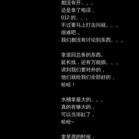
都没有开。。。
还是拿了电话，
012 的。。。
不过要马上打去问就。。。
很难吧，
我们都没有讨论到东西。。。
拿巡回总务的东西。
延长线，还有万能插。。。
讲到我们要对外的，
他们就给我们全部好的，
哈哈！
水桶拿最大的。。。
真的有够大的，
可以当浴缸了，
哈哈~
拿草席的时候，