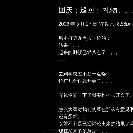
团庆；巡回； 礼物。。
2006 年 5 月 27 日 (星期六) 8:58pm
原本打算九点去学校的，
结果。。。
起来的时候已经八点了。。。
= =
去到学校差不多十点咯~
还有几分钟就开会了。。。
弄礼物弄一下子就要收拾去开会了
怎么大家对我们的菜色那么有意见
还有蛋糕。。。
以前不都是已经讨论出来的结果了
现在又来多多意见。。。