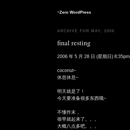
~Zero WordPress
ARCHIVE FOR MAY, 2006
final resting
2006 年 5 月 28 日 (星期日) 8:35pm
coconut~
休息休息~
明天就是了！
今天要准备很多东西哦~
不懂作末，
很早就起来了。。。
大概八点多吧。。。