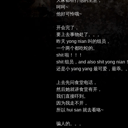
大家都在打他的主意，
呵呵~
他好可怜哦~
开会完了，
要上去事物处了。。。
昨天 yong nian 叫的组员，
一个两个都吃蛇的。
shit 啦！！！
shit 组员，and also shit yong nian
还是小 yang yang 最可爱，最乖。
上去先问食堂电话，
然后她就讲食堂有开，
我们直接吓到。
因为我走不开，
所以 hui san 就去看咯~
骗人的。。。