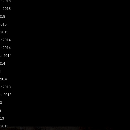
r 2018
r 2018
018
2015
 2015
r 2014
r 2014
er 2014
014
4
2014
r 2013
er 2013
13
3
013
 2013