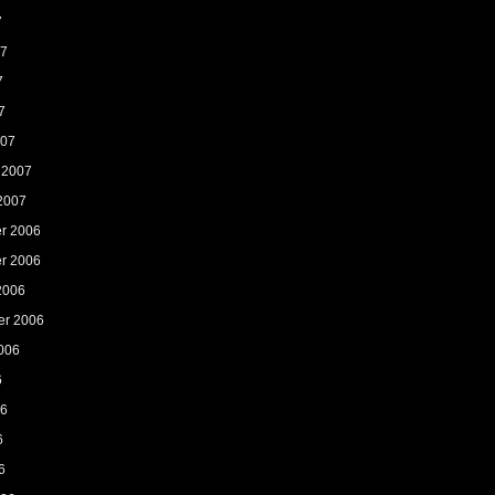
7
07
7
7
007
 2007
2007
r 2006
r 2006
2006
er 2006
006
6
06
6
6