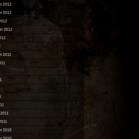
r 2012
r 2012
2012
er 2012
012
2
r 2011
011
1
1
1
1
011
 2011
2011
r 2010
r 2010