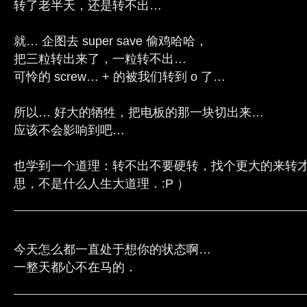
转了老半天，还是转不出…
就… 企图去 super save 偷鸡哈哈，
把三粒转出来了，一粒转不出…
可怜的 screw… + 的被我们转到 o 了…
所以… 好大的牺牲，把电板的那一块切出来…
应该不会影响到吧…
也学到一个道理：转不出不要硬转，找个更大的来转
思，不是什么人生大道理．:P ）
今天怎么都一直处于想你的状态啊…
一整天都心不在马的．