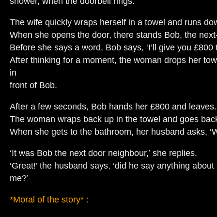
shower, when the doorbell rings.
The wife quickly wraps herself in a towel and runs do
When she opens the door, there stands Bob, the next
Before she says a word, Bob says, ‘I’ll give you £800 t
After thinking for a moment, the woman drops her to
in
front of Bob.
After a few seconds, Bob hands her £800 and leaves.
The woman wraps back up in the towel and goes back
When she gets to the bathroom, her husband asks, ‘
‘It was Bob the next door neighbour,’ she replies.
‘Great!’ the husband says, ‘did he say anything abou
me?’
*Moral of the story* :