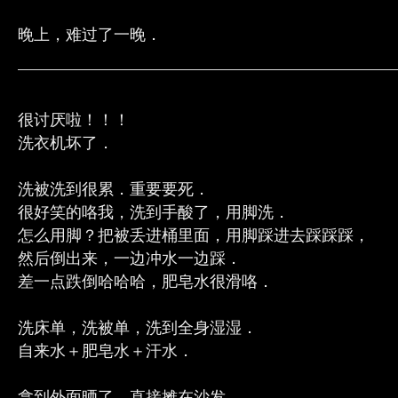
晚上，难过了一晚．
很讨厌啦！！！
洗衣机坏了．
洗被洗到很累．重要要死．
很好笑的咯我，洗到手酸了，用脚洗．
怎么用脚？把被丢进桶里面，用脚踩进去踩踩踩，
然后倒出来，一边冲水一边踩．
差一点跌倒哈哈哈，肥皂水很滑咯．
洗床单，洗被单，洗到全身湿湿．
自来水＋肥皂水＋汗水．
拿到外面晒了，直接摊在沙发．