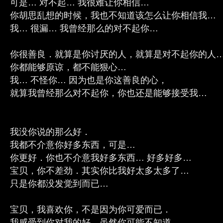
可是… 对不起… 我很难让你相信…
你胡思乱想的时候，我也不知道该怎么让你相信我…
我… 很漏… 我曾经那么的对不起你…
你很善良．就算是你讨厌的人，就算是对不起你的人
你都能够原谅，都不能狠心…
我… 不怪你… 因为也是你这善良的心，
就算我曾经那么对不起你，你也还是能够接受我…
我没你说的那么好．
我都不介意你好多东西，可是…
你更好．你也不介意我好多东西… 好多好多…
宝贝，你不差劲．其实你比我好太多太多了…
只是你都没发觉到而已…
宝贝，我喜欢你，不是因为你可爱而已．
我感受到你对我的好，虽然你可能不知道．