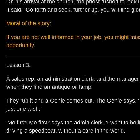
On his arrival at the church, the priest rushed to loo
It said, ‘Go forth and seek, further up, you will find glor
Moral of the story:
If you are not well informed in your job, you might mis
opportunity.
Lesson 3:
A sales rep, an administration clerk, and the manager
when they find an antique oil lamp.
They rub it and a Genie comes out. The Genie says, ‘I
just one wish.’
‘Me first! Me first!’ says the admin clerk. ‘I want to b
driving a speedboat, without a care in the world.’