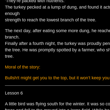
‘They’re packed with nutrients.’
The turkey pecked at a lump of dung, and found it act
enough
strength to reach the lowest branch of the tree.
The next day, after eating some more dung, he reach
branch.
Finally after a fourth night, the turkey was proudly per
the tree. He was promptly spotted by a farmer, who sh
tree.
Moral of the story:
Bullsh!t might get you to the top, but it won’t keep you
Lesson 6
A little bird was flying south for the winter. It was so c