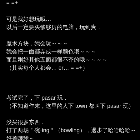
= =+
可是我好想玩哦…
以后一定要买够够厉的电脑，玩到爽．
魔术方块，我会玩～～～
我会把一面都弄成一样颜色哦～～～
而且刚好其他五面都很不齐的哦～～～～
（其实每个人都会… er… = =+）
考试完了，下 pasar 玩．
（不知道作末，这里的人下 town 都叫下 pasar 玩）
没买很多东西．
打了两场＂碗-ing＂（bowling），退步了哈哈哈哈～
好差哦我～