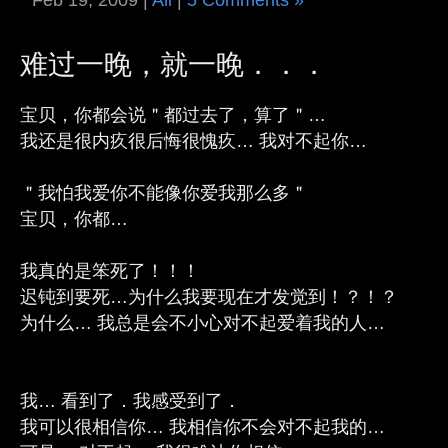
Feb 19, 2009 |
All
|
5 Comments »
难过一晚，就一晚．．．
宝贝，你都会说＂都过去了，算了＂…
我还是很内疚很后悔很愧疚… 我对不起你…
＂我怕我爱你不能像你爱我那么多＂
宝贝，你都…
我真的是笨死了！！！
迟钝到要死…为什么我要现在才发觉到！？！？
为什么… 我总是会不小心对不起爱着我的人…
我… 看到了．我感受到了．
我可以很相信你… 我相信你不会对不起我的…