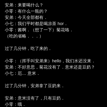
安弟：来要喝什么？
小零：有什么一瓶的？
安弟：今天全部都有．
小七：我们平时都是喝凉茶 hor．
小零：酱啊．（想了一下）菊花咯．
（吃的省略．．．）
过了几分钟，吃了来的．
小零：（挥手叫安弟来）hello，我们水还没来．
安弟：不好意思，菊花没有了．意米还是豆奶？
小七：厄… 意米．
过了几分钟，安弟拿了豆奶来．
安弟：意米没有了，只有豆奶．
小零：哦．