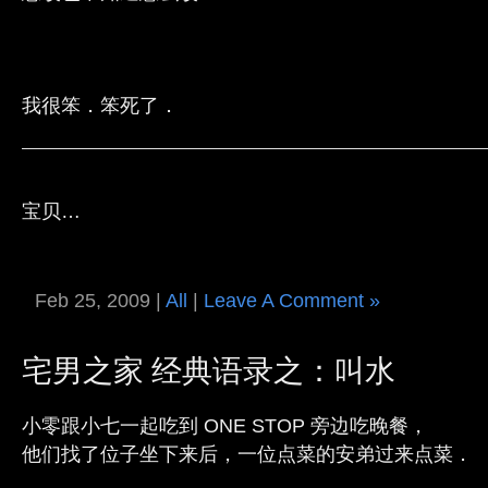
我很笨．笨死了．
宝贝…
Feb 25, 2009 |
All
|
Leave A Comment »
宅男之家 经典语录之：叫水
小零跟小七一起吃到 ONE STOP 旁边吃晚餐，
他们找了位子坐下来后，一位点菜的安弟过来点菜．