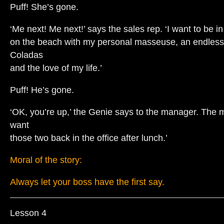
Puff! She’s gone.
‘Me next! Me next!’ says the sales rep. ‘I want to be in
on the beach with my personal masseuse, an endless
Coladas
and the love of my life.’
Puff! He’s gone.
‘OK, you’re up,’ the Genie says to the manager. The 
want
those two back in the office after lunch.’
Moral of the story:
Always let your boss have the first say.
Lesson 4