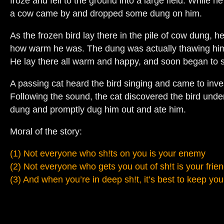
froze and fell to the ground into a large field. While h
a cow came by and dropped some dung on him.
As the frozen bird lay there in the pile of cow dung, h
how warm he was. The dung was actually thawing him
He lay there all warm and happy, and soon began to si
A passing cat heard the bird singing and came to inve
Following the sound, the cat discovered the bird under
dung and promptly dug him out and ate him.
Moral of the story:
(1) Not everyone who sh!ts on you is your enemy
(2) Not everyone who gets you out of sh!t is your frie
(3) And when you’re in deep sh!t, it’s best to keep yo