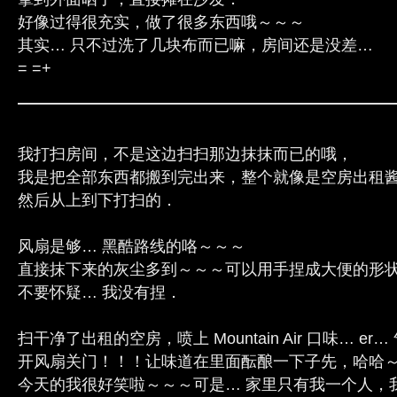
好像过得很充实，做了很多东西哦～～～
其实… 只不过洗了几块布而已嘛，房间还是没差…
= =+
我打扫房间，不是这边扫扫那边抹抹而已的哦，
我是把全部东西都搬到完出来，整个就像是空房出租
然后从上到下打扫的．
风扇是够… 黑酷路线的咯～～～
直接抹下来的灰尘多到～～～可以用手捏成大便的形
不要怀疑… 我没有捏．
扫干净了出租的空房，喷上 Mountain Air 口味… e
开风扇关门！！！让味道在里面酝酿一下子先，哈哈
今天的我很好笑啦～～～可是… 家里只有我一个人，