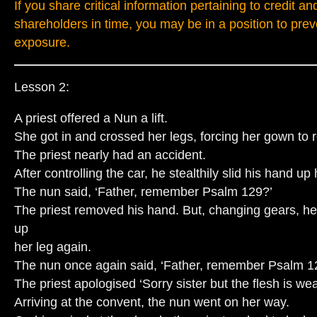
If you share critical information pertaining to credit an
shareholders in time, you may be in a position to pre
exposure.
Lesson 2:
A priest offered a Nun a lift.
She got in and crossed her legs, forcing her gown to r
The priest nearly had an accident.
After controlling the car, he stealthily slid his hand up 
The nun said, ‘Father, remember Psalm 129?’
The priest removed his hand. But, changing gears, he 
up
her leg again.
The nun once again said, ‘Father, remember Psalm 1
The priest apologised ‘Sorry sister but the flesh is wea
Arriving at the convent, the nun went on her way.