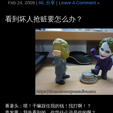
Feb 24, 2009 |
All
,
分享
|
Leave A Comment »
看到坏人抢赃要怎么办？
番薯头：喂！干嘛踩住我的钱！找打啊！？
青发男：我先看到的，你凭什么说是你的啊？