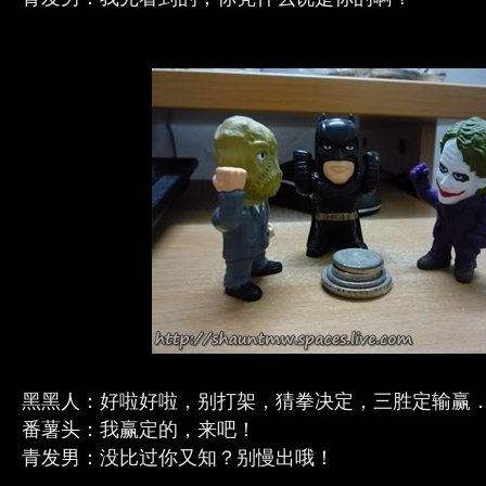
黑黑人：好啦好啦，别打架，猜拳决定，三胜定输赢
番薯头：我赢定的，来吧！
青发男：没比过你又知？别慢出哦！