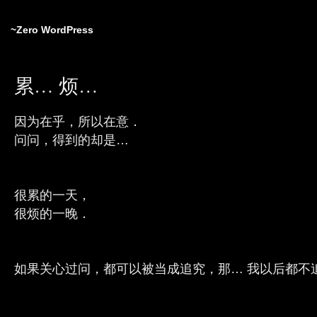
~Zero WordPress
累… 烦…
因为在乎，所以在意．
问问，得到的却是…
很累的一天，
很烦的一晚．
如果关心过问，都可以被当成追究，那… 我以后都不