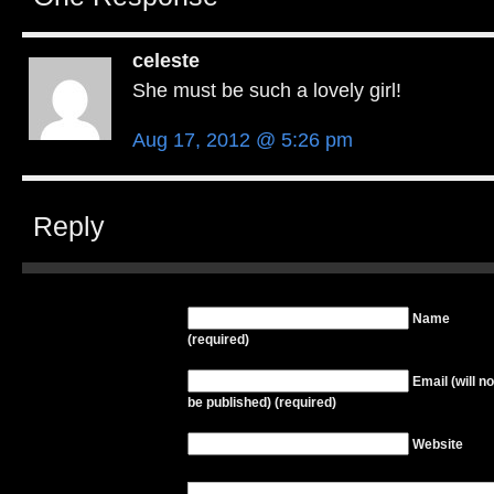
celeste
She must be such a lovely girl!
Aug 17, 2012 @ 5:26 pm
Reply
Name
(required)
Email (will no
be published) (required)
Website